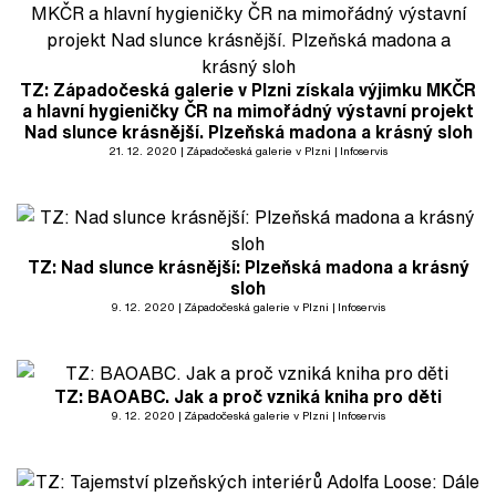
TZ: Západočeská galerie v Plzni získala výjimku MKČR
a hlavní hygieničky ČR na mimořádný výstavní projekt
Nad slunce krásnější. Plzeňská madona a krásný sloh
21. 12. 2020
Západočeská galerie v Plzni
Infoservis
TZ: Nad slunce krásnější: Plzeňská madona a krásný
sloh
9. 12. 2020
Západočeská galerie v Plzni
Infoservis
TZ: BAOABC. Jak a proč vzniká kniha pro děti
9. 12. 2020
Západočeská galerie v Plzni
Infoservis