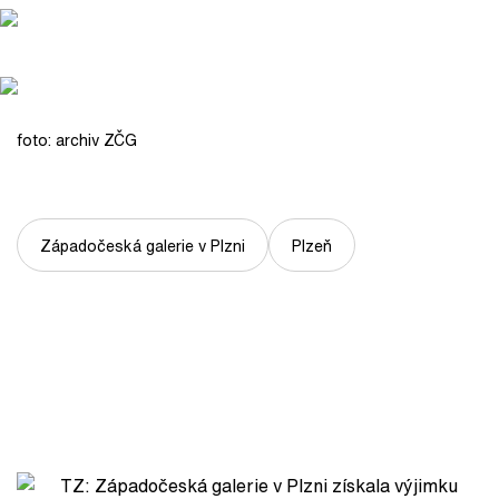
foto: archiv ZČG
Západočeská galerie v Plzni
Plzeň