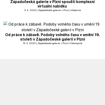
Západočeská galerie v Plzni spouští komplexní
virtuální nabídku
3. 4. 2020
Západočeská galerie v Plzni
Infoservis
Od práce k zábavě. Podoby volného času v umění 19.
století v Západočeské galerii v Plzni
13. 3. 2020
Západočeská galerie v Plzni
Fotoreporty