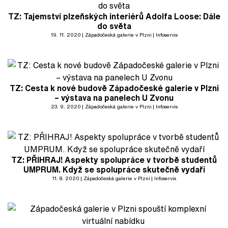
TZ: Tajemství plzeňských interiérů Adolfa Loose: Dále
do světa
19. 11. 2020
Západočeská galerie v Plzni
Infoservis
TZ: Cesta k nové budově Západočeské galerie v Plzni
– výstava na panelech U Zvonu
23. 9. 2020
Západočeská galerie v Plzni
Infoservis
TZ: PŘIHRAJ! Aspekty spolupráce v tvorbě studentů
UMPRUM. Když se spolupráce skutečně vydaří
11. 8. 2020
Západočeská galerie v Plzni
Infoservis