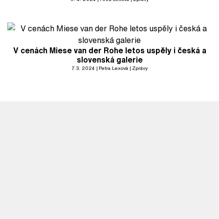
V cenách Miese van der Rohe letos uspěly i česká a
slovenská galerie
7. 3. 2024
Petra Lexová
Zprávy