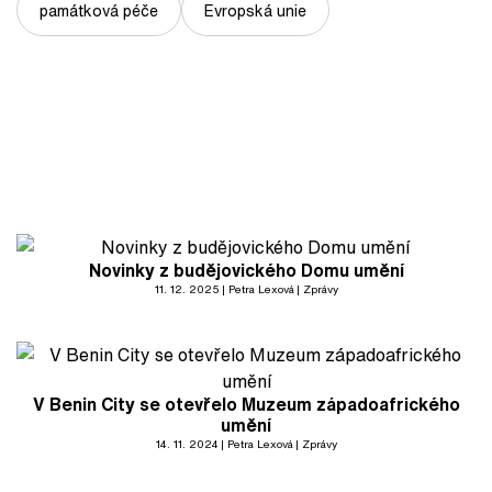
památková péče
Evropská unie
Novinky z budějovického Domu umění
11. 12. 2025
Petra Lexová
Zprávy
V Benin City se otevřelo Muzeum západoafrického
umění
14. 11. 2024
Petra Lexová
Zprávy