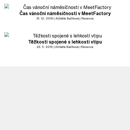
Čas vánoční náměsíčnosti v MeetFactory
31. 12. 2016
Alžběta Bačíková
Recenze
Těžkosti spojené s lehkostí vtipu
23. 5. 2016
Alžběta Bačíková
Recenze