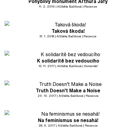
Pohyblivý monument Arthura Jafy
11. 2. 2019
Alžběta Bačíková
Recenze
Taková škoda!
31. 1. 2018
Alžběta Bačíková
Recenze
K solidaritě bez vedoucího
13. 11. 2017
Alžběta Bačíková
Komentář
Truth Doesn’t Make a Noise
25. 10. 2017
Alžběta Bačíková
Recenze
Na feminismus se nesahá!
28. 6. 2017
Alžběta Bačíková
Recenze