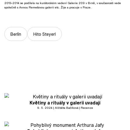
2013–2014 se podílela na kurátorském vedení Galerie 209 v Brně, v současnosti vede
společně s Annou Remešovou galerii etc. Žije a pracuje v Praze.
Berlín
Hito Steyerl
Květiny a rituály v galerii uvadají
9. 5. 2024
Alžběta Bačíková
Recenze