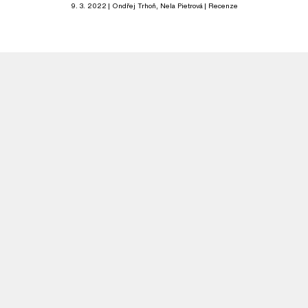
9. 3. 2022
Ondřej Trhoň
, Nela Pietrová
Recenze