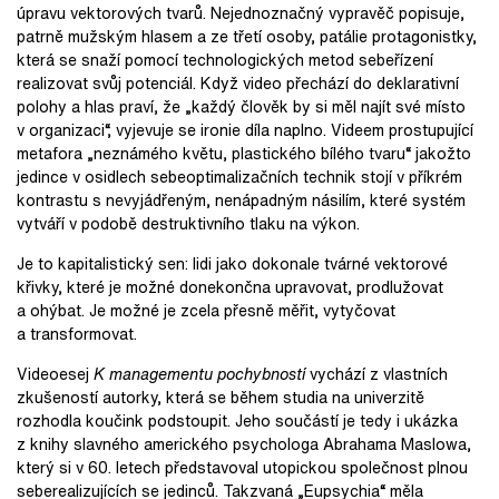
úpravu vektorových tvarů. Nejednoznačný vypravěč popisuje,
patrně mužským hlasem a ze třetí osoby, patálie protagonistky,
která se snaží pomocí technologických metod sebeřízení
realizovat svůj potenciál. Když video přechází do deklarativní
polohy a hlas praví, že „každý člověk by si měl najít své místo
v organizaci“, vyjevuje se ironie díla naplno. Videem prostupující
metafora „neznámého květu, plastického bílého tvaru“ jakožto
jedince v osidlech sebeoptimalizačních technik stojí v příkrém
kontrastu s nevyjádřeným, nenápadným násilím, které systém
vytváří v podobě destruktivního tlaku na výkon.
Je to kapitalistický sen: lidi jako dokonale tvárné vektorové
křivky, které je možné donekončna upravovat, prodlužovat
a ohýbat. Je možné je zcela přesně měřit, vytyčovat
a transformovat.
Videoesej
K managementu pochybností
vychází z vlastních
zkušeností autorky, která se během studia na univerzitě
rozhodla koučink podstoupit. Jeho součástí je tedy i ukázka
z knihy slavného amerického psychologa Abrahama Maslowa,
který si v 60.
letech představoval utopickou společnost plnou
seberealizujících se jedinců. Takzvaná „Eupsychia“ měla