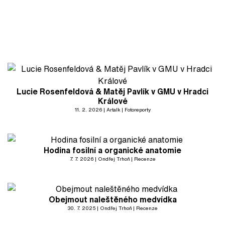
Lucie Rosenfeldová & Matěj Pavlík v GMU v Hradci
Králové
11. 2. 2026
Artalk
Fotoreporty
Hodina fosilní a organické anatomie
7. 7. 2026
Ondřej Trhoň
Recenze
Obejmout naleštěného medvídka
30. 7. 2025
Ondřej Trhoň
Recenze