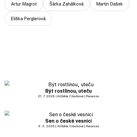
Artur Magrot
Šárka Zahálková
Martin Dašek
Eliška Perglerová
Být rostlinou, uteču
21. 7. 2026
Alžběta Cibulková
Recenze
Sen o české vesnici
6. 5. 2026
Alžběta Cibulková
Recenze