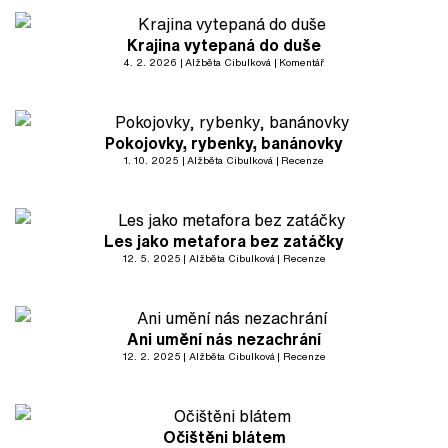
Krajina vytepaná do duše
4. 2. 2026
Alžběta Cibulková
Komentář
Pokojovky, rybenky, banánovky
1. 10. 2025
Alžběta Cibulková
Recenze
Les jako metafora bez zatáčky
12. 5. 2025
Alžběta Cibulková
Recenze
Ani umění nás nezachrání
12. 2. 2025
Alžběta Cibulková
Recenze
Očištěni blátem