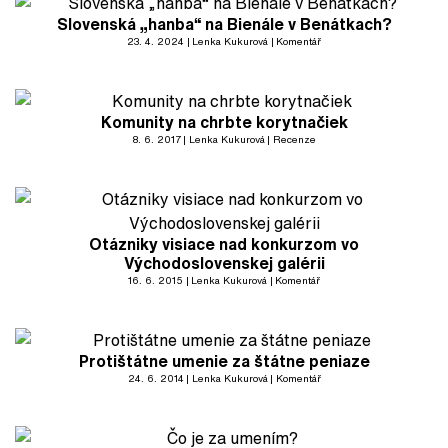
Slovenská „hanba“ na Bienále v Benátkach?
23. 4. 2024
Lenka Kukurová
Komentář
Komunity na chrbte korytnačiek
8. 6. 2017
Lenka Kukurová
Recenze
Otázniky visiace nad konkurzom vo
Východoslovenskej galérii
16. 6. 2015
Lenka Kukurová
Komentář
Protištátne umenie za štátne peniaze
24. 6. 2014
Lenka Kukurová
Komentář