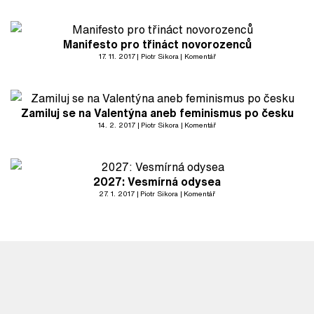
Manifesto pro třináct novorozenců
17. 11. 2017
Piotr Sikora
Komentář
Zamiluj se na Valentýna aneb feminismus po česku
14. 2. 2017
Piotr Sikora
Komentář
2027: Vesmírná odysea
27. 1. 2017
Piotr Sikora
Komentář