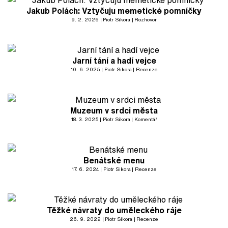
Jakub Polách: Vztyčuju memetické pomníčky
9. 2. 2026
Piotr Sikora
Rozhovor
Jarní tání a hadí vejce
10. 6. 2025
Piotr Sikora
Recenze
Muzeum v srdci města
18. 3. 2025
Piotr Sikora
Komentář
Benátské menu
17. 6. 2024
Piotr Sikora
Recenze
Těžké návraty do uměleckého ráje
26. 9. 2022
Piotr Sikora
Recenze