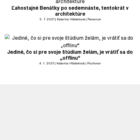
Ľahostajné Benátky po sedemnáste, tentokrát v
architektúre
5. 7. 2021
Katarína Hládeková
Recenze
Jediné, čo si pre svoje štúdium želám, je vrátiť sa do
„offlinu“
4. 1. 2021
Katarína Hládeková
Rozhovor