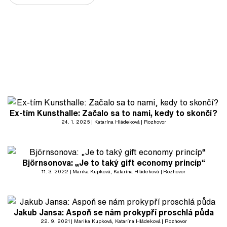
Ex-tím Kunsthalle: Začalo sa to nami, kedy to skončí?
24. 1. 2025
Katarína Hládeková
Rozhovor
Björnsonova: „Je to taký gift economy princíp“
11. 3. 2022
Marika Kupková
, Katarína Hládeková
Rozhovor
Jakub Jansa: Aspoň se nám prokypří proschlá půda
22. 9. 2021
Marika Kupková
, Katarína Hládeková
Rozhovor