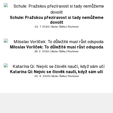
Schule: Pražskou přezíravost si tady nemůžeme
dovolit
22. 7. 2024
Václav Šafka
Rozhovor
Miloslav Vorlíček: To důležité musí růst odspoda
28. 2. 2024
Václav Šafka
Rozhovor
Katarína Qi: Nejvíc se člověk naučí, když sám učí
20. 9. 2023
Václav Šafka
Rozhovor