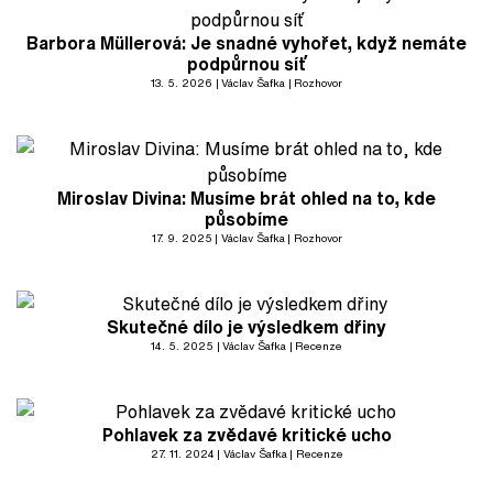
Barbora Müllerová: Je snadné vyhořet, když nemáte
podpůrnou síť
13. 5. 2026
Václav Šafka
Rozhovor
Miroslav Divina: Musíme brát ohled na to, kde
působíme
17. 9. 2025
Václav Šafka
Rozhovor
Skutečné dílo je výsledkem dřiny
14. 5. 2025
Václav Šafka
Recenze
Pohlavek za zvědavé kritické ucho
27. 11. 2024
Václav Šafka
Recenze