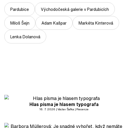
Pardubice
Východočeská galerie v Pardubicích
Miloš Šejn
Adam Kašpar
Markéta Kinterová
Lenka Dolanová
Hlas písma je hlasem typografa
16. 7. 2026
Václav Šafka
Recenze