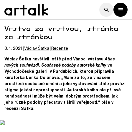
Vrstva za vrstvou, stránka
za stránkou
8. 1. 2021
Václav
Šafka
Recenze
Václav Šafka navštívil ještě před Vánoci výstavu
Atlas
nových souhvězdí. Současné podoby autorské knihy
ve
Východočeské galerii v Pardubicích, kterou připravila
kurátorka Lenka Dolanová. „Mám za to, že v našem
prostředí současné umění a jeho vystavování stále provází
stigma jakési neprostupnosti. Autorská kniha ale při své
nenápadnosti může být velmi dobrým prostředkem, jak
jeho různé podoby představit širší veřejnosti,“ píše v
recenzi Šafka.