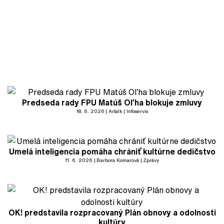
Predseda rady FPU Matúš Oľha blokuje zmluvy
18. 6. 2026
Artalk
Infoservis
Umelá inteligencia pomáha chrániť kultúrne dedičstvo
11. 6. 2026
Barbora Komarová
Zprávy
OK! predstavila rozpracovaný Plán obnovy a odolnosti
kultúry