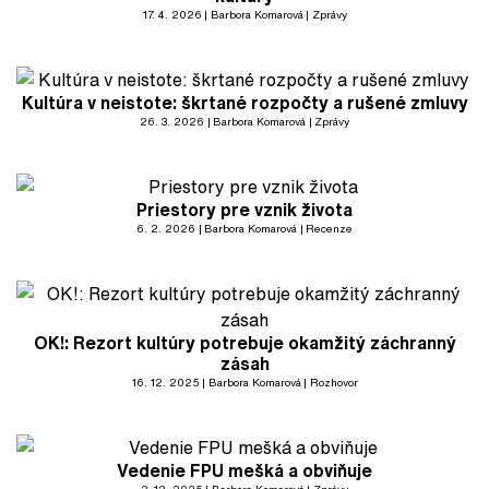
17. 4. 2026
Barbora Komarová
Zprávy
Kultúra v neistote: škrtané rozpočty a rušené zmluvy
26. 3. 2026
Barbora Komarová
Zprávy
Priestory pre vznik života
6. 2. 2026
Barbora Komarová
Recenze
OK!: Rezort kultúry potrebuje okamžitý záchranný
zásah
16. 12. 2025
Barbora Komarová
Rozhovor
Vedenie FPU mešká a obviňuje