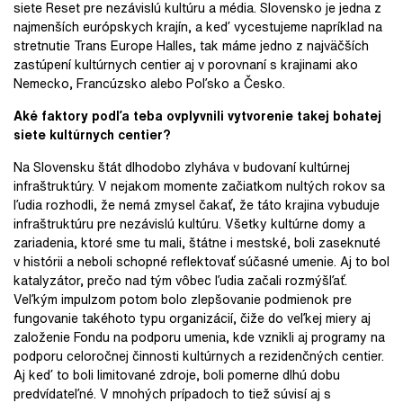
siete Reset pre nezávislú kultúru a média. Slovensko je jedna z
najmenších európskych krajín, a keď vycestujeme napríklad na
stretnutie Trans Europe Halles, tak máme jedno z najväčších
zastúpení kultúrnych centier aj v porovnaní s krajinami ako
Nemecko, Francúzsko alebo Poľsko a Česko.
Aké faktory podľa teba ovplyvnili vytvorenie takej bohatej
siete kultúrnych centier?
Na Slovensku štát dlhodobo zlyháva v budovaní kultúrnej
infraštruktúry. V nejakom momente začiatkom nultých rokov sa
ľudia rozhodli, že nemá zmysel čakať, že táto krajina vybuduje
infraštruktúru pre nezávislú kultúru. Všetky kultúrne domy a
zariadenia, ktoré sme tu mali, štátne i mestské, boli zaseknuté
v histórii a neboli schopné reflektovať súčasné umenie. Aj to bol
katalyzátor, prečo nad tým vôbec ľudia začali rozmýšľať.
Veľkým impulzom potom bolo zlepšovanie podmienok pre
fungovanie takéhoto typu organizácií, čiže do veľkej miery aj
založenie Fondu na podporu umenia, kde vznikli aj programy na
podporu celoročnej činnosti kultúrnych a rezidenčných centier.
Aj keď to boli limitované zdroje, boli pomerne dlhú dobu
predvídateľné. V mnohých prípadoch to tiež súvisí aj s