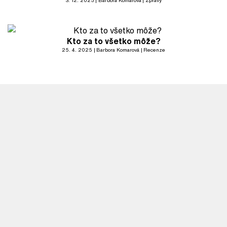
3. 12. 2025
Barbora Komarová
Zprávy
Kto za to všetko môže?
25. 4. 2025
Barbora Komarová
Recenze