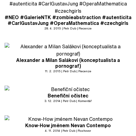
#NEO #GalerieNTK #zombieabstraction #autenticita
#CarlGustavJung #OperaMathematica #czechgirls
28. 4. 2015
Petr Dub
Recenze
Alexander a Milan Salákovi (konceptualista a
pornograf)
11. 2. 2015
Petr Dub
Recenze
Benefiční očistec
3. 12. 2014
Petr Dub
Komentář
Know-How jménem Nevan Contempo
4. 11. 2014
Petr Dub
Rozhovor