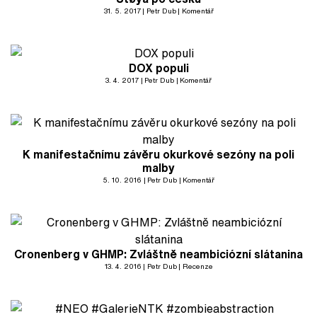
31. 5. 2017
Petr Dub
Komentář
DOX populi
3. 4. 2017
Petr Dub
Komentář
K manifestačnímu závěru okurkové sezóny na poli
malby
5. 10. 2016
Petr Dub
Komentář
Cronenberg v GHMP: Zvláštně neambiciózní slátanina
13. 4. 2016
Petr Dub
Recenze