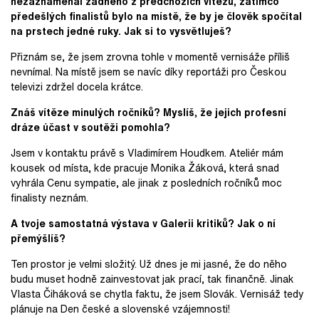
nezaznamenal žádného z předchozích vítězů, zatímco
předešlých finalistů bylo na místě, že by je člověk spočítal
na prstech jedné ruky. Jak si to vysvětluješ?
Přiznám se, že jsem zrovna tohle v momentě vernisáže příliš
nevnímal. Na místě jsem se navíc díky reportáži pro Českou
televizi zdržel docela krátce.
Znáš vítěze minulých ročníků? Myslíš, že jejich profesní
dráze účast v soutěži pomohla?
Jsem v kontaktu právě s Vladimírem Houdkem. Ateliér mám
kousek od místa, kde pracuje Monika Žáková, která snad
vyhrála Cenu sympatie, ale jinak z posledních ročníků moc
finalisty neznám.
A t
voje samostatná výstava v Galerii kritiků? Jak o ní
přemýšlíš?
Ten prostor je velmi složitý. Už dnes je mi jasné, že do něho
budu muset hodně zainvestovat jak prací, tak finančně. Jinak
Vlasta Čiháková se chytla faktu, že jsem Slovák. Vernisáž tedy
plánuje na Den české a slovenské vzájemnosti!