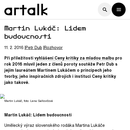
Martin Lukáč: Lidem
budoucnosti
11. 2. 2016
Petr
Dub
Rozhovor
Při příležitosti
vyhlášení Ceny kritiky za mladou malbu
pro
rok 2016 mluvil jeden z členů poroty soutěže Petr Dub s
jejím laureátem Martinem Lukáčem o principech jeho
tvorby, jeho inspiračních zdrojích i instituci Ceny kritiky
jako takové.
Martin Lukáč, foto: Lena Gallovičová
Martin Lukáč: Lidem budoucnosti
Umělecký výraz slovenského rodáka Martina Lukáče