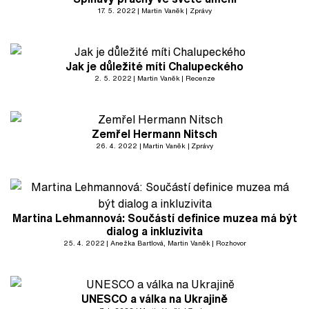
17. 5. 2022
Martin Vaněk
Zprávy
Jak je důležité míti Chalupeckého
2. 5. 2022
Martin Vaněk
Recenze
Zemřel Hermann Nitsch
26. 4. 2022
Martin Vaněk
Zprávy
Martina Lehmannová: Součástí definice muzea má být
dialog a inkluzivita
25. 4. 2022
Anežka Bartlová
, Martin Vaněk
Rozhovor
UNESCO a válka na Ukrajině