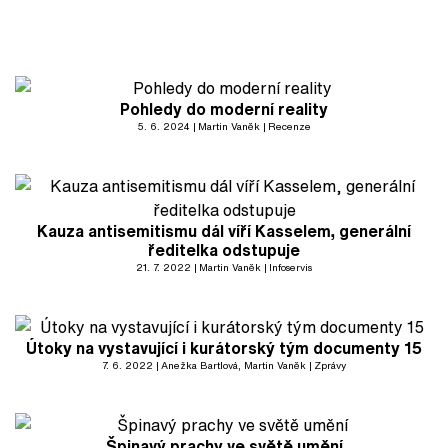
Pohledy do moderní reality
5. 6. 2024
Martin Vaněk
Recenze
Kauza antisemitismu dál víří Kasselem, generální
ředitelka odstupuje
21. 7. 2022
Martin Vaněk
Infoservis
Útoky na vystavující i kurátorský tým documenty 15
7. 6. 2022
Anežka Bartlová
, Martin Vaněk
Zprávy
Špinavý prachy ve světě umění