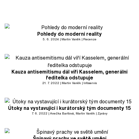
Pohledy do moderní reality
5. 6. 2024
Martin Vaněk
Recenze
Kauza antisemitismu dál víří Kasselem, generální
ředitelka odstupuje
21. 7. 2022
Martin Vaněk
Infoservis
Útoky na vystavující i kurátorský tým documenty 15
7. 6. 2022
Anežka Bartlová
, Martin Vaněk
Zprávy
Špinavý prachy ve světě umění