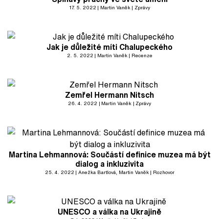
17. 5. 2022
Martin Vaněk
Zprávy
Jak je důležité míti Chalupeckého
2. 5. 2022
Martin Vaněk
Recenze
Zemřel Hermann Nitsch
26. 4. 2022
Martin Vaněk
Zprávy
Martina Lehmannová: Součástí definice muzea má být
dialog a inkluzivita
25. 4. 2022
Anežka Bartlová
, Martin Vaněk
Rozhovor
UNESCO a válka na Ukrajině