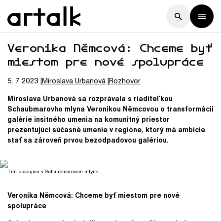
Veronika Němcová: Chceme byť
miestom pre nové spolupráce
5. 7. 2023
Miroslava
Urbanová
Rozhovor
Miroslava Urbanová sa rozprávala s riaditeľkou
Schaubmarovho mlyna Veronikou Němcovou o transformácii
galérie insitného umenia na komunitný priestor
prezentujúci súčasné umenie v regióne, ktorý má ambície
stať sa zároveň prvou bezodpadovou galériou.
Tím pracujúci v Schaubmarovom mlyne.
Veronika Němcová: Chceme byť miestom pre nové
spolupráce