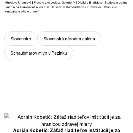
Miroslava Urbanová
| Pracuje ako vedúca Galérie MEDIUM v Bratislave. Študovala dejiny
umenia na Universität Wien a na Univerzite Komenského v Bratislave. Pôsobí ako
kurátorka a píše o umení.
Slovensko
Slovenská národná galéria
Schaubmarov mlyn v Pezinku
Adrián Kobetič: Záťaž riaditeľov inštitúcií je za