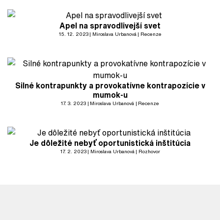
Apel na spravodlivejší svet
15. 12. 2023
Miroslava Urbanová
Recenze
Silné kontrapunkty a provokatívne kontrapozície v
mumok-u
17. 3. 2023
Miroslava Urbanová
Recenze
Je dôležité nebyť oportunistická inštitúcia
17. 2. 2023
Miroslava Urbanová
Rozhovor