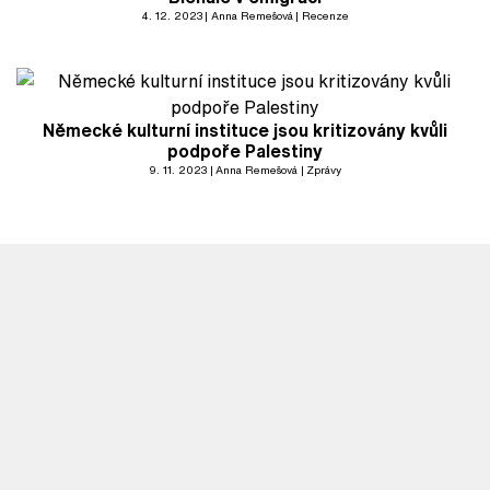
4. 12. 2023
Anna Remešová
Recenze
Německé kulturní instituce jsou kritizovány kvůli
podpoře Palestiny
9. 11. 2023
Anna Remešová
Zprávy