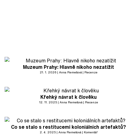
Muzeum Prahy: Hlavně nikoho nezatížit
21. 1. 2026
Anna Remešová
Recenze
Křehký návrat k člověku
12. 11. 2025
Anna Remešová
Recenze
Co se stalo s restitucemi koloniálních artefaktů?
2. 4. 2025
Anna Remešová
Komentář