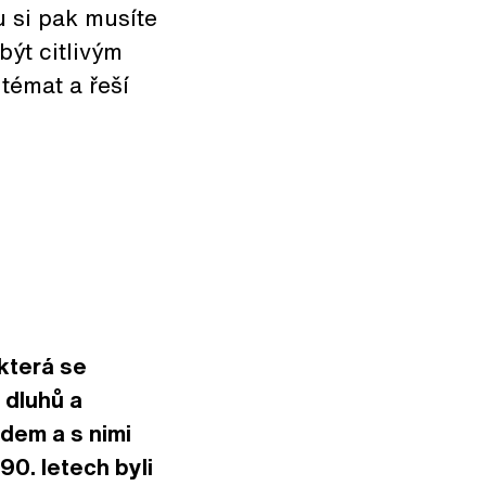
 si pak musíte
být citlivým
témat a řeší
 která se
 dluhů a
dem a s nimi
90. letech byli