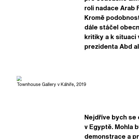
roli nadace Arab
Kromě podobností
dále stáčel obec
kritiky a k situa
prezidenta Abd al-
Townhouse Gallery v Káhiře, 2019
Nejdříve bych se 
v Egyptě. Mohla b
demonstrace a pr