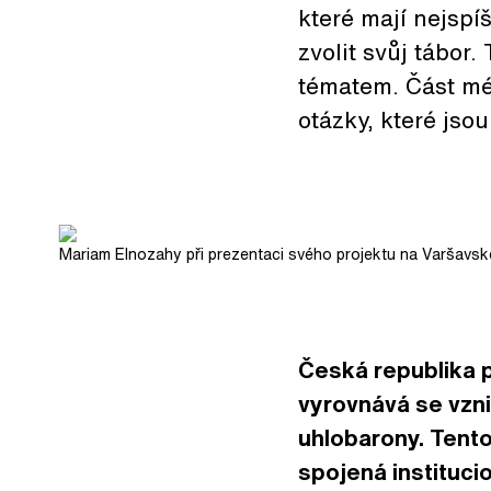
které mají nejsp
zvolit svůj tábor.
tématem. Část mé
otázky, které jsou
Mariam Elnozahy při prezentaci svého projektu na Varšavsk
Česká republika pr
vyrovnává se vzni
uhlobarony. Tent
spojená instituci