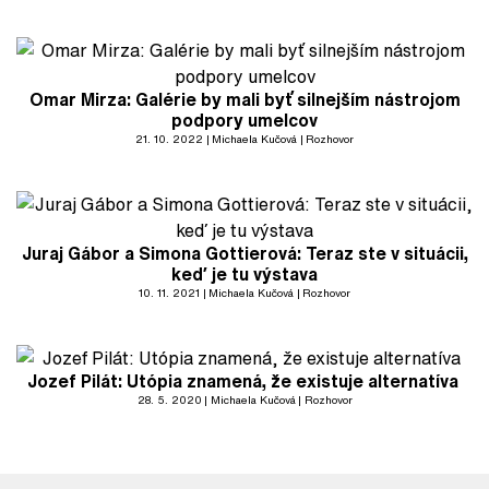
Omar Mirza: Galérie by mali byť silnejším nástrojom
podpory umelcov
21. 10. 2022
Michaela Kučová
Rozhovor
Juraj Gábor a Simona Gottierová: Teraz ste v situácii,
keď je tu výstava
10. 11. 2021
Michaela Kučová
Rozhovor
Jozef Pilát: Utópia znamená, že existuje alternatíva
28. 5. 2020
Michaela Kučová
Rozhovor