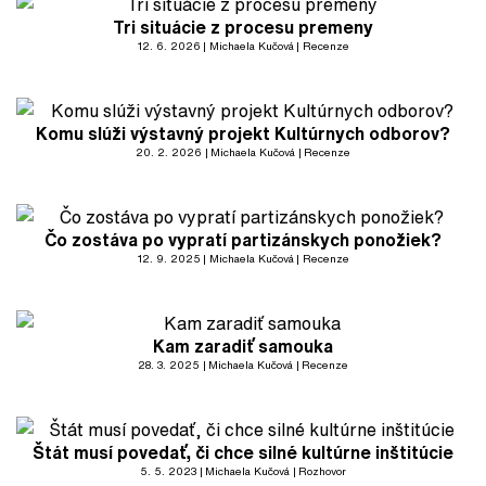
Tri situácie z procesu premeny
12. 6. 2026
Michaela Kučová
Recenze
Komu slúži výstavný projekt Kultúrnych odborov?
20. 2. 2026
Michaela Kučová
Recenze
Čo zostáva po vypratí partizánskych ponožiek?
12. 9. 2025
Michaela Kučová
Recenze
Kam zaradiť samouka
28. 3. 2025
Michaela Kučová
Recenze
Štát musí povedať, či chce silné kultúrne inštitúcie
5. 5. 2023
Michaela Kučová
Rozhovor